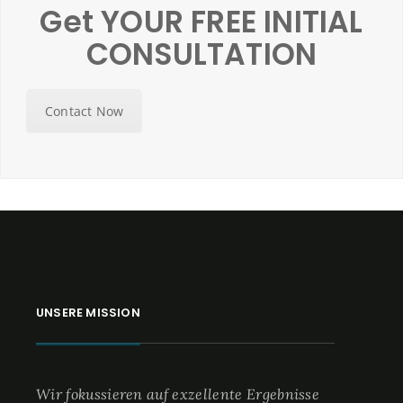
Get YOUR FREE INITIAL
CONSULTATION
Contact Now
UNSERE MISSION
Wir fokussieren auf exzellente Ergebnisse