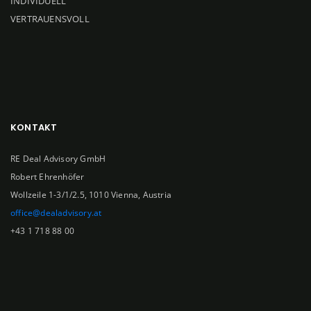
INDIVIDUELL
VERTRAUENSVOLL
KONTAKT
RE Deal Advisory GmbH
Robert Ehrenhöfer
Wollzeile 1-3/1/2.5, 1010 Vienna, Austria
office@dealadvisory.at
+43 1 718 88 00