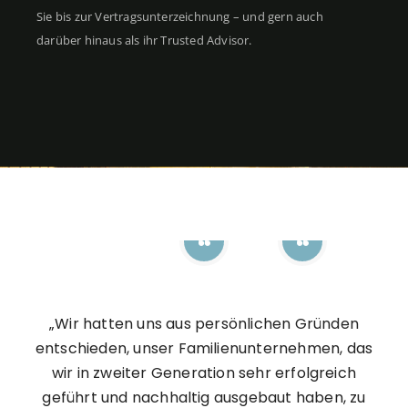
Sie bis zur Vertragsunterzeichnung – und gern auch
darüber hinaus als ihr Trusted Advisor.
„Wir hatten uns aus persönlichen Gründen
entschieden, unser Familienunternehmen, das
wir in zweiter Generation sehr erfolgreich
geführt und nachhaltig ausgebaut haben, zu