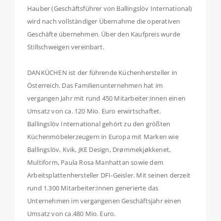
Hauber (Geschäftsführer von Ballingslöv International)
wird nach vollständiger Übernahme die operativen
Geschäfte übernehmen. Über den Kaufpreis wurde
Stillschweigen vereinbart.
DANKÜCHEN ist der führende Küchenhersteller in
Österreich. Das Familienunternehmen hat im
vergangen Jahr mit rund 450 Mitarbeiter:innen einen
Umsatz von ca. 120 Mio. Euro erwirtschaftet.
Ballingslöv International gehört zu den größten
Küchenmöbelerzeugern in Europa mit Marken wie
Ballingslöv, Kvik, JKE Design, Drømmekjøkkenet,
Multiform, Paula Rosa Manhattan sowie dem
Arbeitsplattenhersteller DFI-Geisler. Mit seinen derzeit
rund 1.300 Mitarbeiter:innen generierte das
Unternehmen im vergangenen Geschäftsjahr einen
Umsatz von ca.480 Mio. Euro.