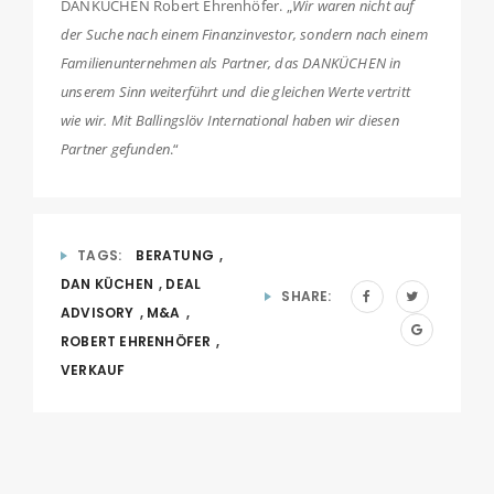
DANKÜCHEN Robert Ehrenhöfer. „
Wir waren nicht auf
der Suche nach einem Finanzinvestor, sondern nach einem
Familienunternehmen als Partner, das DANKÜCHEN in
unserem Sinn weiterführt und die gleichen Werte vertritt
wie wir. Mit Ballingslöv International haben wir diesen
Partner gefunden
.“
TAGS:
BERATUNG
,
DAN KÜCHEN
,
DEAL
SHARE:
ADVISORY
,
M&A
,
ROBERT EHRENHÖFER
,
VERKAUF