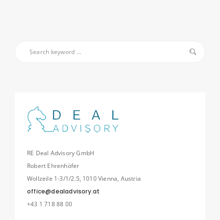
RE Deal Advisory GmbH
Robert Ehrenhöfer
Wollzeile 1-3/1/2.5, 1010 Vienna, Austria
office@dealadvisory.at
+43 1 718 88 00