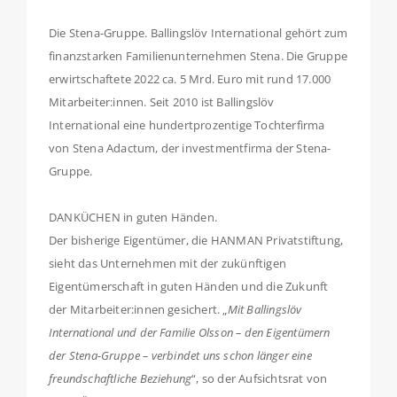
Die Stena-Gruppe. Ballingslöv International gehört zum
finanzstarken Familienunternehmen Stena. Die Gruppe
erwirtschaftete 2022 ca. 5 Mrd. Euro mit rund 17.000
Mitarbeiter:innen. Seit 2010 ist Ballingslöv
International eine hundertprozentige Tochterfirma
von Stena Adactum, der investmentfirma der Stena-
Gruppe.
DANKÜCHEN in guten Händen.
Der bisherige Eigentümer, die HANMAN Privatstiftung,
sieht das Unternehmen mit der zukünftigen
Eigentümerschaft in guten Händen und die Zukunft
der Mitarbeiter:innen gesichert. „
Mit Ballingslöv
International und der Familie Olsson – den Eigentümern
der Stena-Gruppe – verbindet uns schon länger eine
freundschaftliche Beziehung
“, so der Aufsichtsrat von