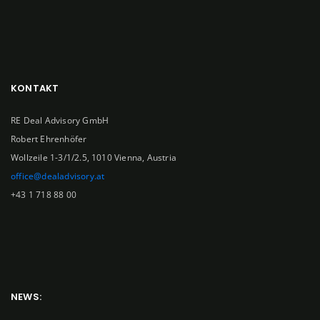
KONTAKT
RE Deal Advisory GmbH
Robert Ehrenhöfer
Wollzeile 1-3/1/2.5, 1010 Vienna, Austria
office@dealadvisory.at
+43 1 718 88 00
NEWS: