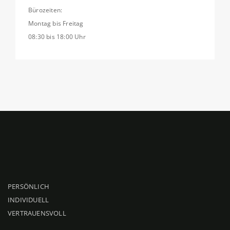
Bürozeiten:
Montag bis Freitag
08:30 bis 18:00 Uhr
PERSÖNLICH
INDIVIDUELL
VERTRAUENSVOLL