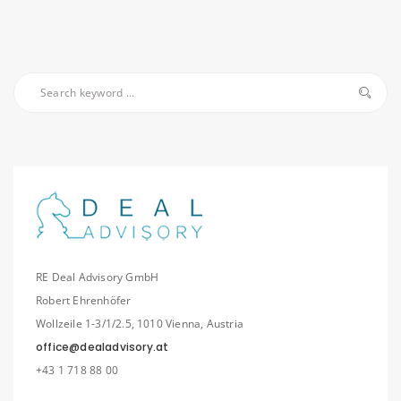
RE Deal Advisory GmbH
Robert Ehrenhöfer
Wollzeile 1-3/1/2.5, 1010 Vienna, Austria
office@dealadvisory.at
+43 1 718 88 00