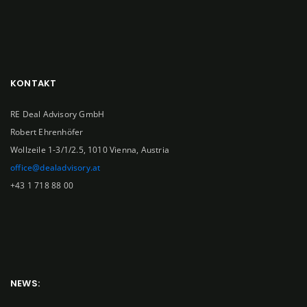
KONTAKT
RE Deal Advisory GmbH
Robert Ehrenhöfer
Wollzeile 1-3/1/2.5, 1010 Vienna, Austria
office@dealadvisory.at
+43 1 718 88 00
NEWS: