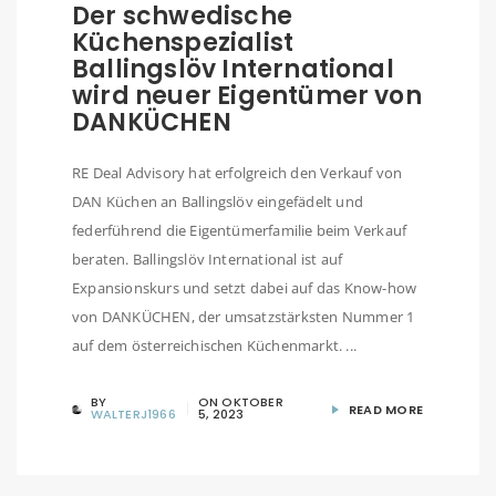
Der schwedische
Küchenspezialist
Ballingslöv International
wird neuer Eigentümer von
DANKÜCHEN
RE Deal Advisory hat erfolgreich den Verkauf von
DAN Küchen an Ballingslöv eingefädelt und
federführend die Eigentümerfamilie beim Verkauf
beraten. Ballingslöv International ist auf
Expansionskurs und setzt dabei auf das Know-how
von DANKÜCHEN, der umsatzstärksten Nummer 1
auf dem österreichischen Küchenmarkt. ...
BY
ON
OKTOBER
READ MORE
WALTERJ1966
5, 2023