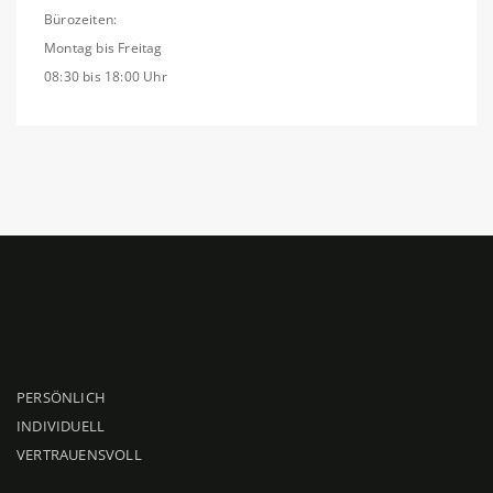
Bürozeiten:
Montag bis Freitag
08:30 bis 18:00 Uhr
PERSÖNLICH
INDIVIDUELL
VERTRAUENSVOLL