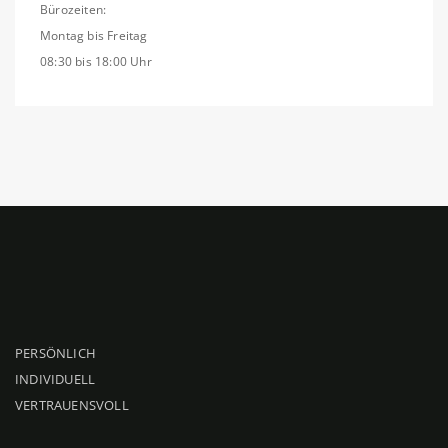
Bürozeiten:
Montag bis Freitag
08:30 bis 18:00 Uhr
PERSÖNLICH
INDIVIDUELL
VERTRAUENSVOLL