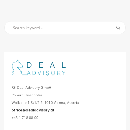
RE Deal Advisory GmbH
Robert Ehrenhöfer
Wollzeile 1-3/1/2.5, 1010 Vienna, Austria
office@dealadvisory.at
+43 1 718 88 00