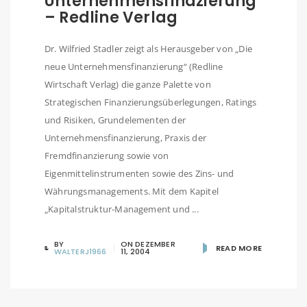
Unternehmensfinazierung
– Redline Verlag
Dr. Wilfried Stadler zeigt als Herausgeber von „Die
neue Unternehmensfinanzierung“ (Redline
Wirtschaft Verlag) die ganze Palette von
Strategischen Finanzierungsüberlegungen, Ratings
und Risiken, Grundelementen der
Unternehmensfinanzierung, Praxis der
Fremdfinanzierung sowie von
Eigenmittelinstrumenten sowie des Zins- und
Währungsmanagements. Mit dem Kapitel
„Kapitalstruktur-Management und ...
BY
ON
DEZEMBER
READ MORE
WALTERJ1966
11, 2004