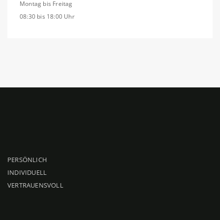
Montag bis Freitag
08:30 bis 18:00 Uhr
PERSÖNLICH
INDIVIDUELL
VERTRAUENSVOLL