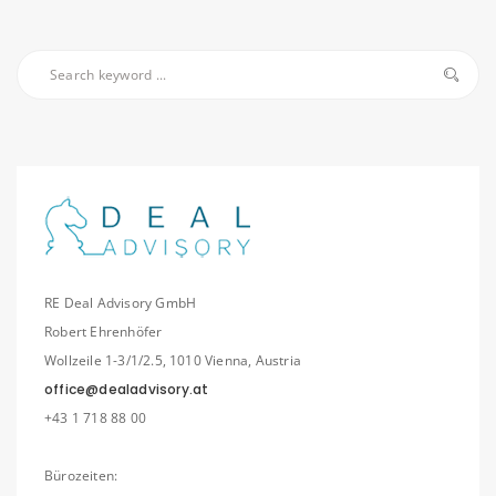
RE Deal Advisory GmbH
Robert Ehrenhöfer
Wollzeile 1-3/1/2.5, 1010 Vienna, Austria
office@dealadvisory.at
+43 1 718 88 00
Bürozeiten: