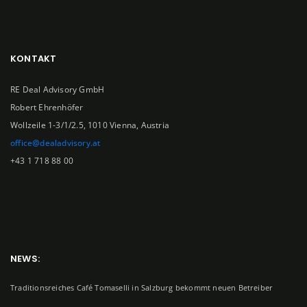
KONTAKT
RE Deal Advisory GmbH
Robert Ehrenhöfer
Wollzeile 1-3/1/2.5, 1010 Vienna, Austria
office@dealadvisory.at
+43 1 718 88 00
NEWS:
Traditionsreiches Café Tomaselli in Salzburg bekommt neuen Betreiber