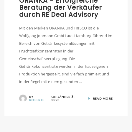
ORANKA – Erfolgreiche
Beratung der Verkäufer
durch RE Deal Advisory
Mit den Marken ORANKA und FRISCO ist die
Wolfgang Jobmann GmbH aus Hamburg führend im
Bereich von Getränkesystemlösungen mit
Fruchtsaftkonzentraten in der
Gemeinschaftsverpflegung. Die
Getränkekonzentrate werden in der hauseigenen
Produktion hergestellt, sind vielfach prämiert und
in der Regel mit einem gesunden ...
BY
ON
JÄNNER 3,
READ MORE
ROBERTE
2025