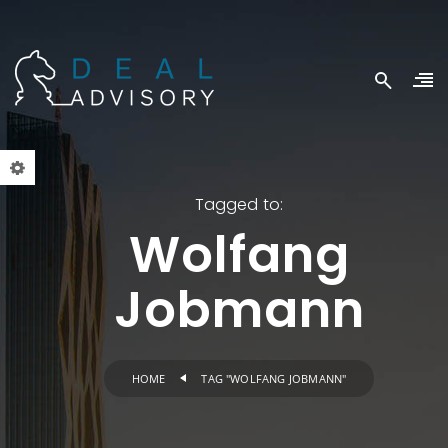
Tagged to:
Wolfang
Jobmann
HOME
TAG "WOLFANG JOBMANN"