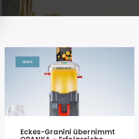
NEWS
Eckes-Granini übernimmt