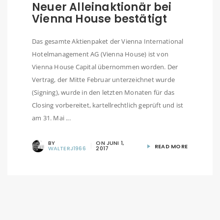
Neuer Alleinaktionär bei
Vienna House bestätigt
Das gesamte Aktienpaket der Vienna International
Hotelmanagement AG (Vienna House) ist von
Vienna House Capital übernommen worden. Der
Vertrag, der Mitte Februar unterzeichnet wurde
(Signing), wurde in den letzten Monaten für das
Closing vorbereitet, kartellrechtlich geprüft und ist
am 31. Mai ...
BY
ON
JUNI 1,
READ MORE
WALTERJ1966
2017