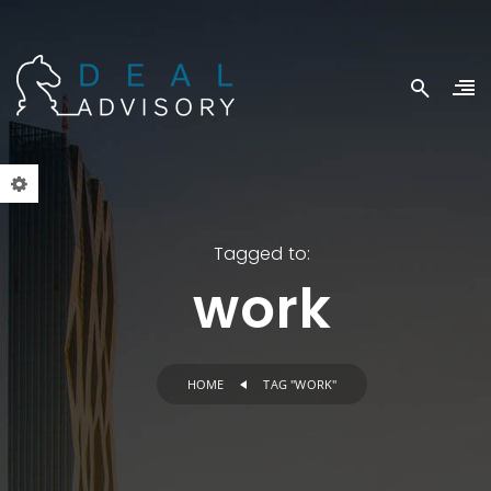
Tagged to:
work
HOME
TAG "WORK"