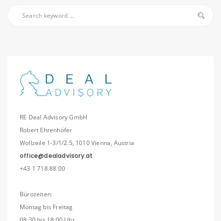
RE Deal Advisory GmbH
Robert Ehrenhöfer
Wollzeile 1-3/1/2.5, 1010 Vienna, Austria
office@dealadvisory.at
+43 1 718 88 00
Bürozeiten:
Montag bis Freitag
08:30 bis 18:00 Uhr